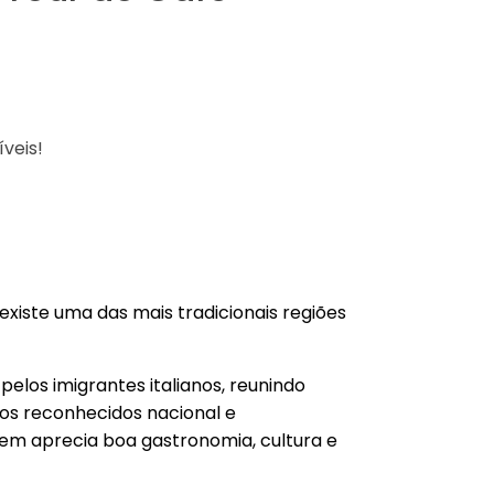
veis!
existe uma das mais tradicionais regiões
elos imigrantes italianos, reunindo
ulos reconhecidos nacional e
uem aprecia boa gastronomia, cultura e