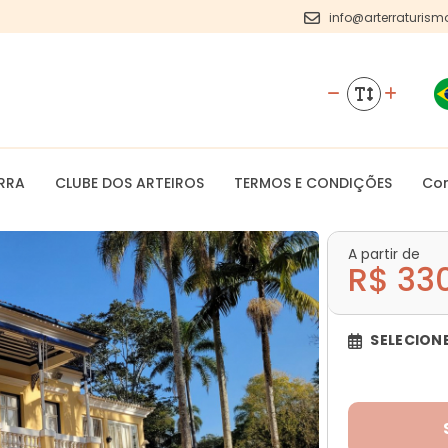
info@arterraturism
RRA
CLUBE DOS ARTEIROS
TERMOS E CONDIÇÕES
Co
A partir de
R$ 33
SELECION