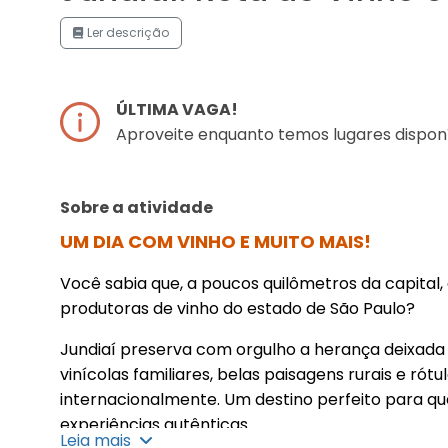
Ler descrição
ÚLTIMA VAGA!
Aproveite enquanto temos lugares disponí
Sobre a atividade
UM DIA COM VINHO E MUITO MAIS!
Você sabia que, a poucos quilômetros da capital, 
produtoras de vinho do estado de São Paulo?
Jundiaí preserva com orgulho a herança deixada p
vinícolas familiares, belas paisagens rurais e rót
internacionalmente. Um destino perfeito para q
experiências autênticas.
Leia mais