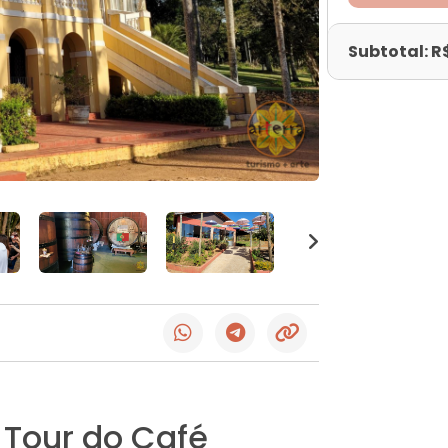
Subtotal: R
 Tour do Café