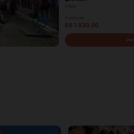
3 dias
A partir de
R$ 1.530,00
Ver
Tours