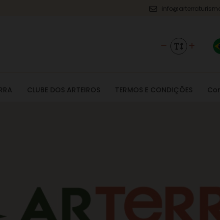
info@arterraturism
RRA
CLUBE DOS ARTEIROS
TERMOS E CONDIÇÕES
Co