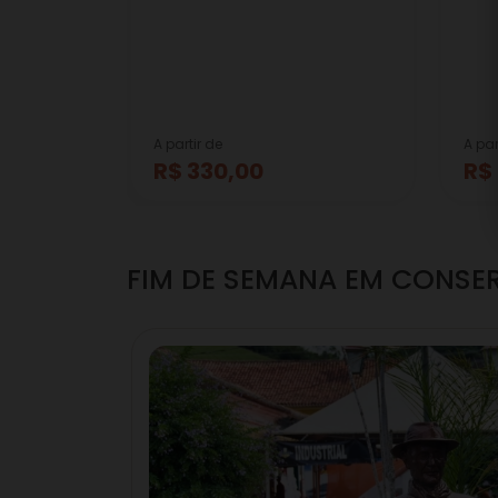
A partir de
A par
R$ 330,00
R$
FIM DE SEMANA EM CONSE