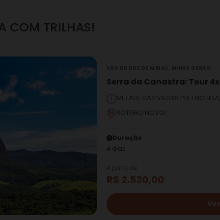
A COM TRILHAS!
SÃO ROQUE DE MINAS, MINAS GERAIS
Serra da Canastra: Tour 4
METADE DAS VAGAS PREENCHIDA
ROTEIRO NOVO!
Duração
4 dias
A partir de
R$ 2.530,00
Ver