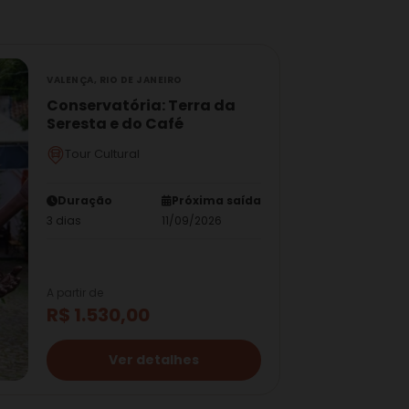
VALENÇA, RIO DE JANEIRO
Conservatória: Terra da
Seresta e do Café
Tour Cultural
Duração
Próxima saída
3 dias
11/09/2026
A partir de
R$ 1.530,00
Ver detalhes