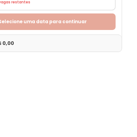
vagas restantes
Selecione uma data para continuar
$ 0,00