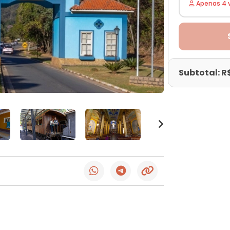
Apenas 4 
Subtotal: R