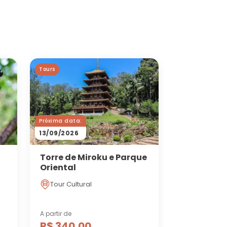
Tours
Próxima data:
13/09/2026
Torre de Miroku e Parque
Oriental
Tour Cultural
A partir de
R$ 340,00